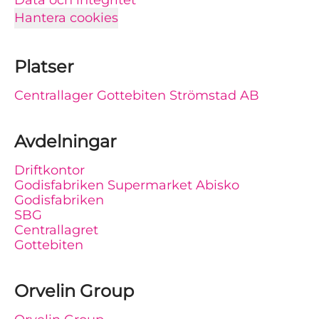
Data och integritet
Hantera cookies
Platser
Centrallager Gottebiten Strömstad AB
Avdelningar
Driftkontor
Godisfabriken Supermarket Abisko
Godisfabriken
SBG
Centrallagret
Gottebiten
Orvelin Group