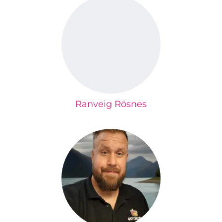
Ranveig Rösnes