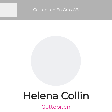
Gottebiten En Gros AB
KARRIÄRMENY
Dela sidan
Helena Collin
Gottebiten