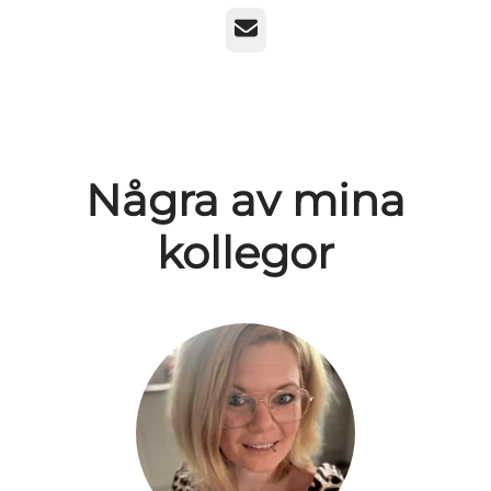
E-post
Några av mina
kollegor