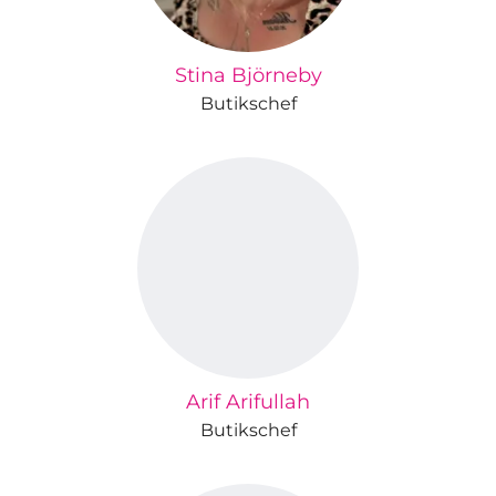
Stina Björneby
Butikschef
Arif Arifullah
Butikschef