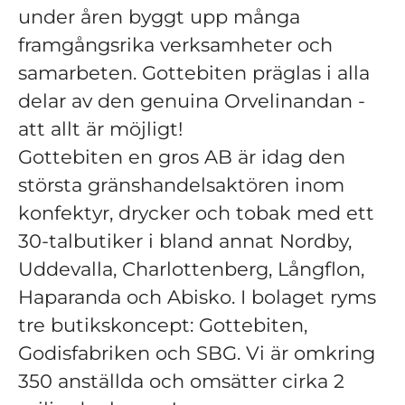
under åren byggt upp många
framgångsrika verksamheter och
samarbeten. Gottebiten präglas i alla
delar av den genuina Orvelinandan -
att allt är möjligt!
Gottebiten en gros AB är idag den
största gränshandelsaktören inom
konfektyr, drycker och tobak med ett
30-talbutiker i bland annat Nordby,
Uddevalla, Charlottenberg, Långflon,
Haparanda och Abisko. I bolaget ryms
tre butikskoncept: Gottebiten,
Godisfabriken och SBG. Vi är omkring
350 anställda och omsätter cirka 2