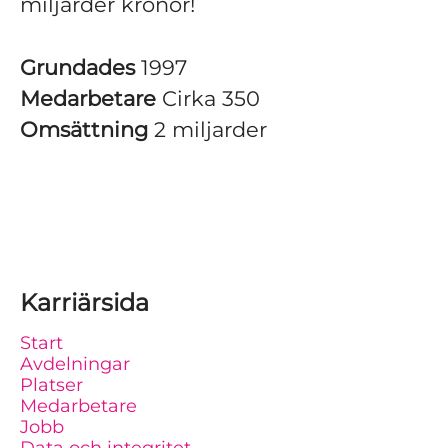
miljarder kronor!
Grundades
1997
Medarbetare
Cirka 350
Omsättning
2 miljarder
Karriärsida
Start
Avdelningar
Platser
Medarbetare
Jobb