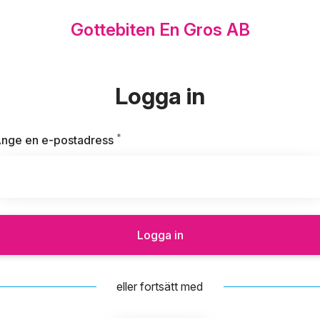
Gottebiten En Gros AB
Logga in
*
Obligatoriskt
nge en e-postadress
Logga in
eller fortsätt med