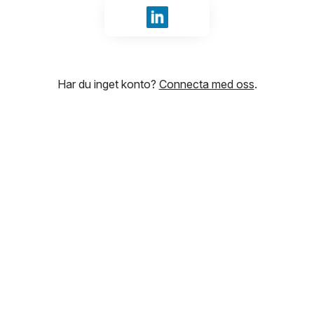
Logga in med LinkedIn
Har du inget konto?
Connecta med oss
.