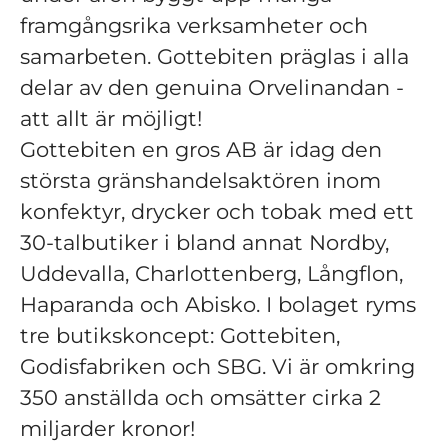
framgångsrika verksamheter och
samarbeten. Gottebiten präglas i alla
delar av den genuina Orvelinandan -
att allt är möjligt!
Gottebiten en gros AB är idag den
största gränshandelsaktören inom
konfektyr, drycker och tobak med ett
30-talbutiker i bland annat Nordby,
Uddevalla, Charlottenberg, Långflon,
Haparanda och Abisko. I bolaget ryms
tre butikskoncept: Gottebiten,
Godisfabriken och SBG. Vi är omkring
350 anställda och omsätter cirka 2
miljarder kronor!