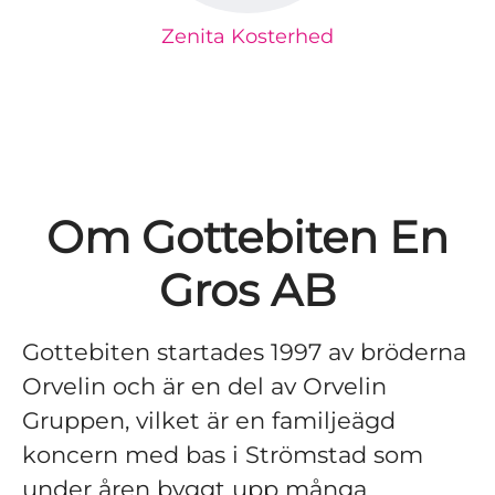
Zenita Kosterhed
Om Gottebiten En
Gros AB
Gottebiten startades 1997 av bröderna
Orvelin och är en del av Orvelin
Gruppen, vilket är en familjeägd
koncern med bas i Strömstad som
under åren byggt upp många