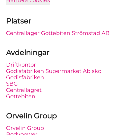
Hantera cookies
Platser
Centrallager Gottebiten Strömstad AB
Avdelningar
Driftkontor
Godisfabriken Supermarket Abisko
Godisfabriken
SBG
Centrallagret
Gottebiten
Orvelin Group
Orvelin Group
Bodypower