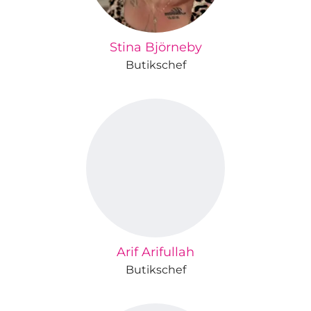
Stina Björneby
Butikschef
Arif Arifullah
Butikschef