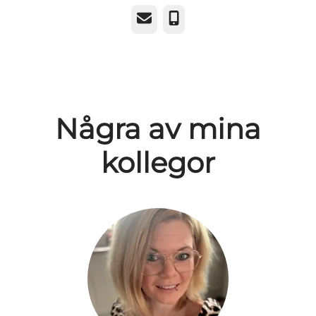
E-post
Telefon
Några av mina
kollegor