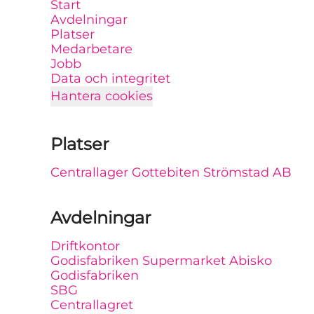
Start
Avdelningar
Platser
Medarbetare
Jobb
Data och integritet
Hantera cookies
Platser
Centrallager Gottebiten Strömstad AB
Avdelningar
Driftkontor
Godisfabriken Supermarket Abisko
Godisfabriken
SBG
Centrallagret