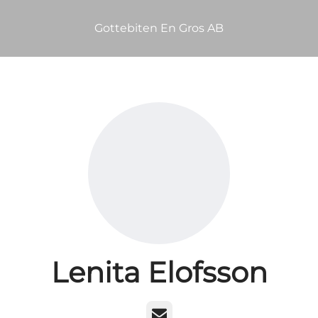
Gottebiten En Gros AB
Lenita Elofsson
E-post