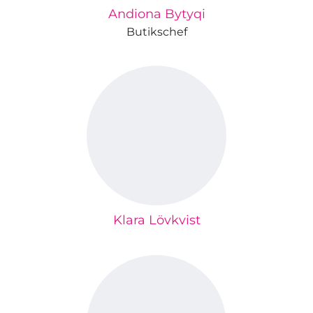
Andiona Bytyqi
Butikschef
Klara Lövkvist