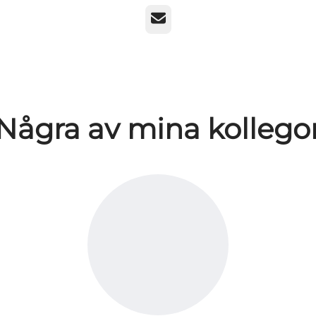
E-post
Några av mina kollego