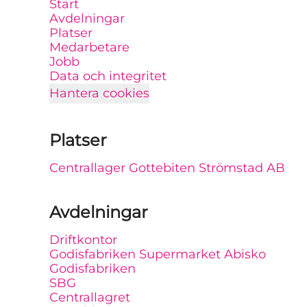
Start
Avdelningar
Platser
Medarbetare
Jobb
Data och integritet
Hantera cookies
Platser
Centrallager Gottebiten Strömstad AB
Avdelningar
Driftkontor
Godisfabriken Supermarket Abisko
Godisfabriken
SBG
Centrallagret