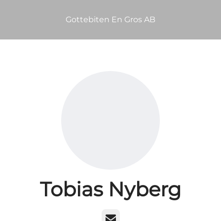
Gottebiten En Gros AB
Tobias Nyberg
E-post