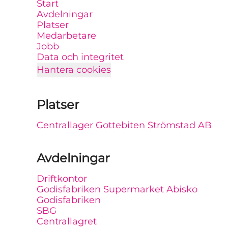
Start
Avdelningar
Platser
Medarbetare
Jobb
Data och integritet
Hantera cookies
Platser
Centrallager Gottebiten Strömstad AB
Avdelningar
Driftkontor
Godisfabriken Supermarket Abisko
Godisfabriken
SBG
Centrallagret