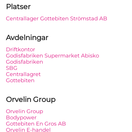
Platser
Centrallager Gottebiten Strömstad AB
Avdelningar
Driftkontor
Godisfabriken Supermarket Abisko
Godisfabriken
SBG
Centrallagret
Gottebiten
Orvelin Group
Orvelin Group
Bodypower
Gottebiten En Gros AB
Orvelin E-handel