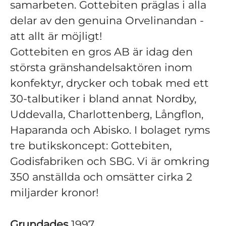
samarbeten. Gottebiten präglas i alla
delar av den genuina Orvelinandan -
att allt är möjligt!
Gottebiten en gros AB är idag den
största gränshandelsaktören inom
konfektyr, drycker och tobak med ett
30-talbutiker i bland annat Nordby,
Uddevalla, Charlottenberg, Långflon,
Haparanda och Abisko. I bolaget ryms
tre butikskoncept: Gottebiten,
Godisfabriken och SBG. Vi är omkring
350 anställda och omsätter cirka 2
miljarder kronor!
Grundades
1997