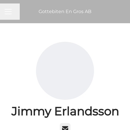
Gottebiten En Gros AB
KARRIÄRMENY
Dela sidan
Jimmy Erlandsson
E-post